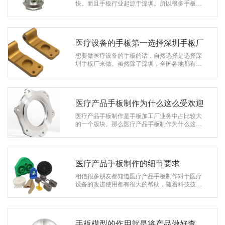
系
快。而且手板行业起源于深圳。所以很多手板厂
商选择在深圳建厂。因为是聚集效应，如果当地
协
有更多的专业行业聚集。同样的厂商也会…
和
医疗设备的手板第一选择深圳手板厂
想要做医疗设备的手板的话，自然选择是选择深
圳手板厂来做。虽然除了深圳，全国各地都有很
多手板厂，但是手板行业中深圳是最早有规模
的，设备是最先进的，人才是最完善的，…
医疗产品手板制作为什么这么受欢迎
医疗产品手板制作是手板加工厂业务中占比较大
的一个版块。那么医疗产品手板制作为什么这么
受欢迎呢?下面跟着深圳协和手板加工厂的小编来
看一下吧。 医疗产品手板的特点非常…
医疗产品手板制作的细节要求
相信很多朋友都知道医疗产品手板制作对于医疗
设备的改进使用都有很大的帮助，随着科技技术
的高速发展，因此对于医疗产品手板制作的要求
也越来越高，下面深圳协和手板加工厂…
手板模型的作用就是将产品做好查看