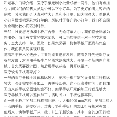
和老客户口碑介绍，医疗手板定制小批量或者一两件。他们有点担
心，问我们的销售人员是否可以下小订单。为了更好的满足客户的
需求，其实我们会认真对待大订单和小订单。因为很多大订单是从
小订单慢慢积累到大订单的。所以对于客户的小订单，我们不会因
为金额比较小而区别对待。
当然，只要您与协和手板厂合作，无论订单大小，我们都会竭诚为
您服务。而且有专业的技术团队，可以为您提供一对一的技术服
务，全力支持一单。因此，如果您需要，协和手板厂愿意与您合
作，我们将共同实现双赢。
随着科学技术的进步，工业制造业也在发展。随着各种先进医疗设
备的发展，对医用手板生产的需求越来越大。开发一个新的医疗器
械，首先需要设计图，然后用手板试错，再开模量产。
医疗设备手板哪家好？
一般的医疗器械手板体积比较大，要求手板厂家的设备加工行程比
较大，否则需要拆开加工，再拼接回去。这不仅浪费时间，而且加
工出来的手板坚固性能也不好。如果手板厂家的加工行程足够大，
医疗器械手板可以整体加工，省时省力，手板也很牢固。
而一般手板厂的加工行程都比较小，大概1000 mm左右，要加工稍大
一点的手板，需要拆开。过去，协和手板厂的加工行程相对有限，
但后来，协和手板厂从一批，引进了新设备，其中一台的加工行程