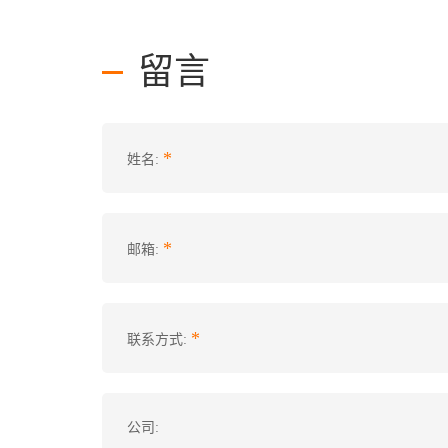
留言
*
姓名:
*
邮箱:
*
联系方式:
公司: