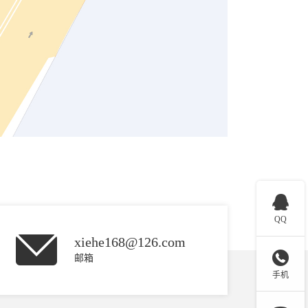

QQ
xiehe168@126.com

邮箱
手机