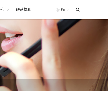
协和
联系协和
En