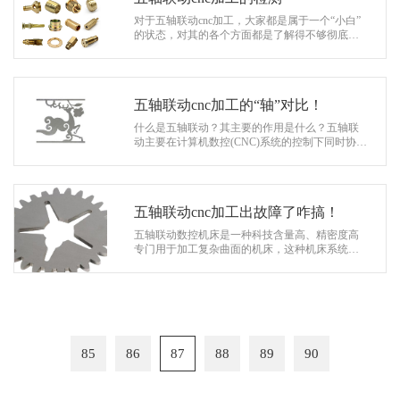
对于五轴联动cnc加工，大家都是属于一个“小白”
的状态，对其的各个方面都是了解得不够彻底
的。在五轴加工的工序中由一个流程是在整个工
艺中极其重要的饿一部分，…
五轴联动cnc加工的“轴”对比！
什么是五轴联动？其主要的作用是什么？五轴联
动主要在计算机数控(CNC)系统的控制下同时协调
运动进行加工，一般至少有五个坐标轴。五轴联
动机床是一种科技含量高、精密度高专…
五轴联动cnc加工出故障了咋搞！
五轴联动数控机床是一种科技含量高、精密度高
专门用于加工复杂曲面的机床，这种机床系统对
一个国家的航空、航天、军事、科研、精密器
械、高精医疗设备等行业，有着举足轻重…
85
86
87
88
89
90