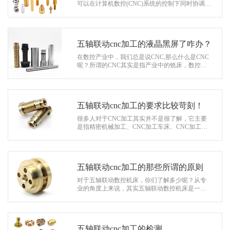
系
可以在计算机数控(CNC)系统的控制下同时协调运
动进行加工，在整个数控技工中心中更是尤为的
协
重要。很多非专业人事可能不知道，五…
和
五轴联动cnc加工的液晶黑屏了咋办？
在数控产业中，我们总是说CNC,那么什么是CNC
呢？所谓的CNC其实是指产业中的铣床，数控铣
床有分为不带刀库和带刀库两大类。其中带刀库
的数控铣床又称为加工中心。随着我国的…
五轴联动cnc加工的要求比较苛刻！
很多人对于CNC加工其实并不是很了解，它主要
是指精密机械加工、CNC加工车床、CNC加工铣
床、CNC加工镗铣床等，在整个数控加工中心更
是具有一定的重要影响，是其主要的核心部…
五轴联动cnc加工的那些所谓的原则
对于五轴联动数控机床，你们了解多少呢？从专
业的角度上来说，其实五轴联动数控机床是一种
科技含量高、精密度高专门用于加工复杂曲面的
机床，它为新技术、新产品的开发和现…
五轴联动cnc加工的检测