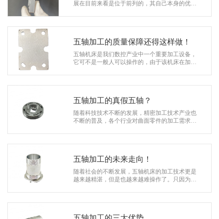
系
展在目前来看是位于前列的，其自己本身的优势
在市场中占着重要的地位，在不同的行业中也发
协
挥着其主要的作用。该加工技术上是可…
和
五轴加工的质量保障还得这样做！
五轴机床是我们数控产业中一个重要加工设备，
它可不是一般人可以操作的，由于该机床在加工
精密程度非常大，而且它的编程难度也是非常的
大，技术含量高，普通人的话是没有办…
五轴加工的真假五轴？
随着科技技术不断的发展，精密加工技术产业也
不断的普及，各个行业对曲面零件的加工需求量
也在不断的增加，大大的促进了精密加工行业的
发展，同时在一定程度上凸显出了产业…
五轴加工的未来走向！
随着社会的不断发展，五轴机床的加工技术更是
越来越精湛，但是也越来越难操作了。只因为五
轴机床在行业中更是出了名的难处理，其技术含
量高，编程难度大，加工精密高，想要…
五轴加工的三大优势