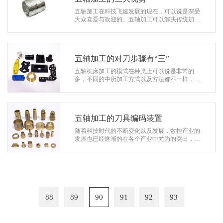
五轴加工在科技飞速发展的现在，可以说是深受
大众喜爱与欢迎的。五轴加工可以解决传统加工
的诸多问题，它也是目前较为可靠的一种加工形
式，该种加工的优点颇多，在多个行业…
五轴加工的对刀步骤有“三”
五轴机床加工的模式在种类上可以说是非常的
多，不同的中所加工方式以及方法都不一样，其
技术难度也是有高有低。而五轴加工是我们五轴
机床的一种模式，其技术含量高。编程难…
五轴加工的刀具编码装置
随着科技时代的不断变化以及发展，数控产业的
发展也已经逐渐的在各个产业中尤为的突出，在
技术方面以及在加工方面更是越发的成熟化、全
面化。在数控加工中心中，五轴加工是…
88
89
90
91
92
93