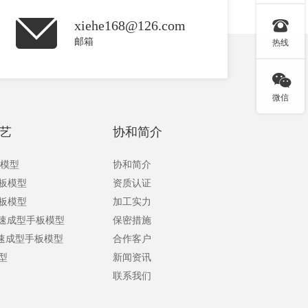

xiehe168@126.com
邮箱
热线

微信
艺
协和简介
板模型
协和简介
手板模型
资质认证
手板模型
加工实力
快速成型手板模型
保密措施
快速成型手板模型
合作客户
型
新闻资讯
联系我们