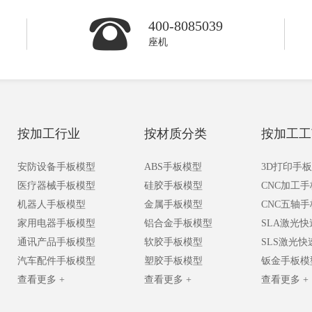
400-8085039
座机
按加工行业
按材质分类
按加工工
安防设备手板模型
ABS手板模型
3D打印手
医疗器械手板模型
硅胶手板模型
CNC加工
机器人手板模型
金属手板模型
CNC五轴
家用电器手板模型
铝合金手板模型
SLA激光
通讯产品手板模型
软胶手板模型
SLS激光
汽车配件手板模型
塑胶手板模型
钣金手板模
查看更多 +
查看更多 +
查看更多 +