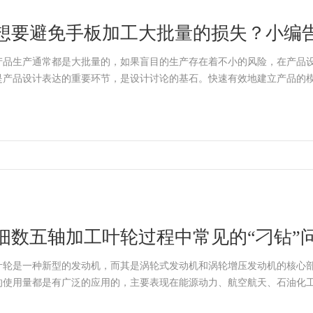
想要避免手板加工大批量的损失？小编
产品生产通常都是大批量的，如果盲目的生产存在着不小的风险，在产品
是产品设计表达的重要环节，是设计讨论的基石。快速有效地建立产品的
细数五轴加工叶轮过程中常见的“刁钻”
叶轮是一种新型的发动机，而其是涡轮式发动机和涡轮增压发动机的核心
的使用量都是有广泛的应用的，主要表现在能源动力、航空航天、石油化