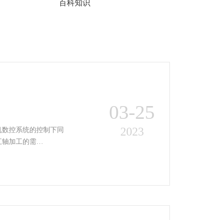
百科知识
03-25
2023
机数控系统的控制下同
五轴加工的需…