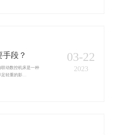
03-22
要手段？
2023
轴联动数控机床是一种
举足轻重的影…