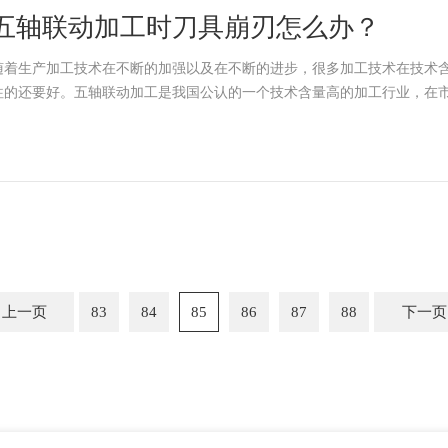
五轴联动加工时刀具崩刃怎么办？
随着生产加工技术在不断的加强以及在不断的进步，很多加工技术在技术
往的还要好。五轴联动加工是我国公认的一个技术含量高的加工行业，在
上一页
83
84
85
86
87
88
下一页