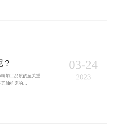
03-24
呢？
2023
影响加工品质的至关重
好五轴机床的…