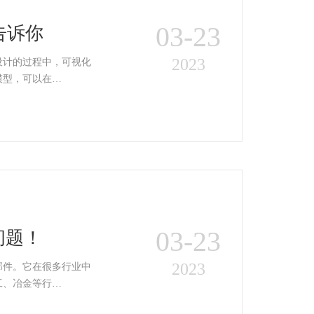
03-23
告诉你
2023
设计的过程中，可视化
模型，可以在…
03-23
问题！
2023
部件。它在很多行业中
工、冶金等行…