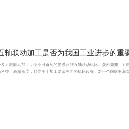
五轴联动加工是否为我国工业进步的重
谈及五轴联动加工，便不可避免的要涉及到五轴联动机床。众所周知，五
高科技、高精密度，且专用于加工复杂曲面的机床设备。对一个国家有着