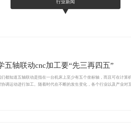
行业新闻
学五轴联动cnc加工要“先三再四五”
我们都知道五轴联动是指在一台机床上至少有五个坐标轴，而且可在计算
时协调运动进行加工。随着时代在不断的发生变化，各个行业以及产业对