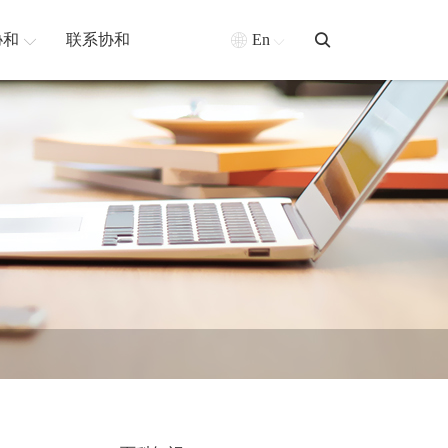
协和
联系协和
En