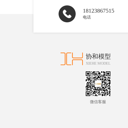
18123867515
电话
协和模型
XIEHE MODEL
微信客服