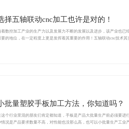
选择五轴联动cnc加工也许是对的！
随着数控加工产业的生产力以及发展力不断的发展以及进步，该产业也已
重要的地位，在一定程度上更是发挥着其重要的作用！五轴联动cnc技术其
小批量塑胶手板加工方法，你知道吗？
在这个行业里混的朋友们肯定都知道，手板是产品大批量生产前必须要进
种情况是产品要求数量不高，对性能也没那么高，也可以小批量生产工业