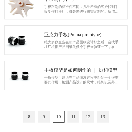
手板跟别的标准件不同，几乎所有的客户找到手
板制作打样厂，都是来进行按需定制的。所谓按
需定制，就是客户需要什么样的样品，厂家这边
就生产什么样的样品。这种按需定制的…
亚克力手板(Pmma prototype)
绝大多数企业在新产品图纸设计好之后，会找手
板厂根据产品图纸先做个手板来验证一下，在上
个月的时候，一位客户在阿里巴巴上联系到协和
模型，需要做亚克力手板(Pmma protot…
手板模型是如何制作的 ｜ 协和模型
手板模型可以说在产品研发过程中起到一个很重
要的作用，检测产品设计的尺寸，结构以及外观
等问题是否有不足的地方，是决定产品的设计是
否成功的重要环节，一般手板模型制作…
8
9
10
11
12
13