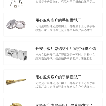
系
心都是十分高兴的。究竟对于手板来说属于定制
型产品，要取得一个新客户的信赖，特别是距离
协
比较远的客户，那都是比较难的。需求…
和
用心服务客户的手板模型厂
无论是在当地还是在网上，都有成千上万的手板
模型厂家，为什么还是有那么多客户会选择协和
模型呢？协和模型有何魅力能深得广大客户的喜
爱？是协和模型的手板质量靠谱，还是…
长安手板厂您选这个厂家打样挺不错
当您在找长安手板厂哪家强的一词时。协和也在
想方设法寻找大批必须协助的客户，来互相配
合，一块儿培养出價值来达到目标。这由于16年
的加工成型经历，可以在生产过程中应对…
用心服务客户的手板模型厂
无论是在当地还是在网上，都有成千上万的手板
模型厂家，为什么还是有那么多客户会选择协和
模型呢？协和模型有何魅力能深得广大客户的喜
爱？是协和模型的手板质量靠谱，还是…
选择有实力的手板厂,要从哪方面入手