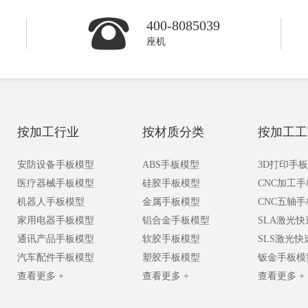
400-8085039
座机
按加工行业
按材质分类
按加工工
安防设备手板模型
ABS手板模型
3D打印手
医疗器械手板模型
硅胶手板模型
CNC加工
机器人手板模型
金属手板模型
CNC五轴
家用电器手板模型
铝合金手板模型
SLA激光
通讯产品手板模型
软胶手板模型
SLS激光
汽车配件手板模型
塑胶手板模型
钣金手板模
查看更多 +
查看更多 +
查看更多 +