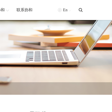
协和
联系协和
En