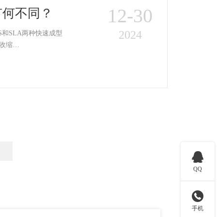
12-30
有何不同？
2024
过程中的材料收缩…

QQ

手机