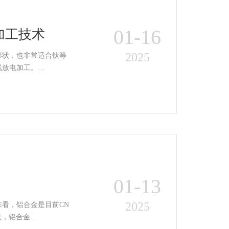
01-16
加工技术
2025
形状，也非常适合钛等
线放电加工。…
01-13
2025
看，铝合金是目前CN
属材料之一，因为其具有非常不错的加工优势。 首先，铝合金…