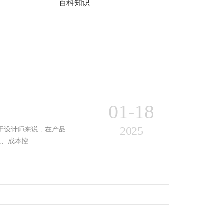
百科知识
01-18
2025
位、成本控…