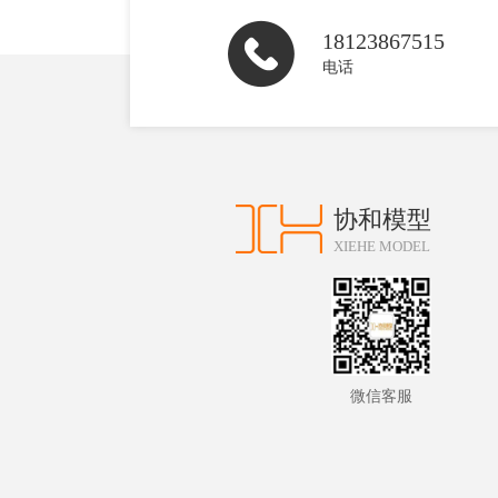
18123867515
电话
协和模型
XIEHE MODEL
微信客服