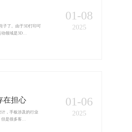
01-08
2025
鞋子了。由于3D打印可
动领域是3D…
01-06
存在担心
2025
设计，手板涉及的行业
。但是很多客…