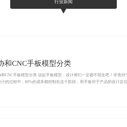
行业新闻
协和CNC手板模型分类
NC手板模型分类 说起手板模型，设计师们一定都不陌生吧！毕竟对于设计师来说，在产品
设计的过程中，80%的成本都控制在这个阶段，而手板对于产品的设计定