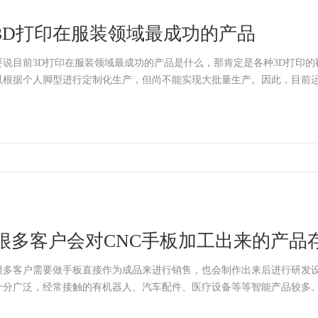
3D打印在服装领域最成功的产品
要说目前3D打印在服装领域最成功的产品是什么，那肯定是各种3D打印的
以根据个人脚型进行定制化生产，但尚不能实现大批量生产。因此，目前运
很多客户会对CNC手板加工出来的产品
很多客户需要做手板直接作为成品来进行销售，也会制作出来后进行研发
十分广泛，经常接触的有机器人、汽车配件、医疗设备等等智能产品较多