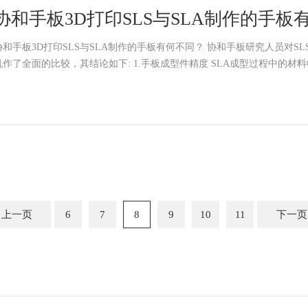
协和手板3D打印SLS与SLA制作的手板
和手板3D打印SLS与SLA制作的手板有何不同？ 协和手板研究人员对SLS和SLA两种快速成型
机作了全面的比较，其结论如下: 1.手板成型件精度 SLA成型
上一页
6
7
8
9
10
11
下一页