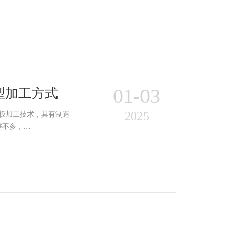
01-03
型加工方式
2025
差不多，…