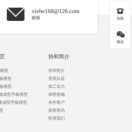

xiehe168@126.com
邮箱
热线

微信
艺
协和简介
板模型
协和简介
手板模型
资质认证
手板模型
加工实力
快速成型手板模型
保密措施
快速成型手板模型
合作客户
型
新闻资讯
联系我们