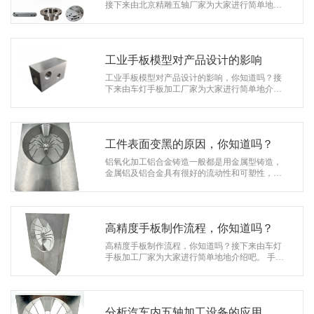
系
接下来由北京精雕五轴厂家为大家进行简单地介
绍吧。 1.在开模进程中模具硅胶里有许多气泡。
协
这种状况要依据条件来处置，在有…
和
工业手板模型对产品设计的影响
工业手板模型对产品设计的影响，你知道吗？接
下来由车灯手板加工厂家为大家进行简单地介绍
吧。 手板模型制作在整个工业设计系统中占据着
非常重要的一环，它是对工业设计…
工件表面变黑的原因，你知道吗？
铝氧化加工铝合金铸造一般都是用金属型铸造，
金属铝及铝合金具有很好的流动性和可塑性，但
在使用过程中容易变黑，因此，接下来由车灯手
板加工厂家为大家简单介绍一下工件表…
高精度手板制作流程，你知道吗？
高精度手板制作流程，你知道吗？接下来由车灯
手板加工厂家为大家进行简单地地介绍吧。 手板
制作模型对精度的要求大家知道吗?在一些行业中
尤其是医疗行业，对机器的精密度…
分析汽车内五轴加工设备的应用