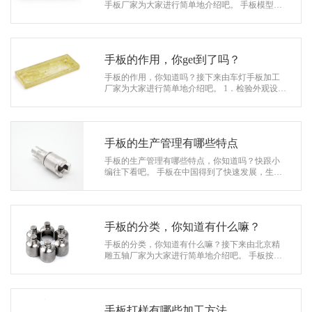
系
手板厂家为大家进行简单地介绍吧。 手板模型厂
的CNC（计算机数字控制）加工是一种使用高速
协
精密机器去除材料的方法，这些机器…
和
手板的作用，你get到了吗？
手板的作用，你知道吗？接下来由车灯手板加工
厂家为大家进行简单地介绍吧。 1．检验外观设计
手板不仅是可视的，而且是可触摸的，所以手板
可以很直观地以实物的形式把设计…
手板的生产管理有哪些特点
手板的生产管理有哪些特点，你知道吗？快跟小
编往下看吧。 手板在中国得到了快速发展，生产
所需机器设备都已十分先进，大多数的手板生产
企业管理还停留在手工管理上，从…
手板的分类，你知道有什么嘛？
手板的分类，你知道有什么嘛？接下来由北京精
雕五轴厂家为大家进行简单地介绍吧。 手板按照
制作的手段分，可分为手工手板和数控手板： (1)
手工手板：其主要工作量是用…
手板打样有哪些加工方法