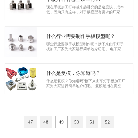
现在手板加工打样越来越讲究的是速度快，成本
低，因为只有这样，对手板模型有需求的厂家才
会降低产品的研发成本和时间风险，才能在竞争
激烈的市场获得先机，那么手板打样有…
什么行业需要制作手板模型呢？
哪些行业要做手板模型制作呢？接下来由车灯手
板加工厂家为大家进行简单地介绍吧。 电子家电
显视器，加湿器，果汁机，吸尘器，空调面板。
玩具动漫 卡通人物，…
什么是复模，你知道吗？
什么是复模？你知道吗?接下来由车灯手板加工厂
家为大家进行简单地介绍吧。 复模是指在真空中
使用原始模板制作硅胶模具，真空条件下用PU材
料铸造，从而复制原始模型的同一…
47
48
49
50
51
52