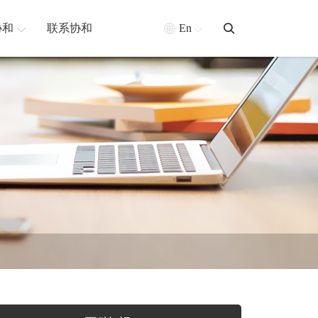
协和
联系协和
En