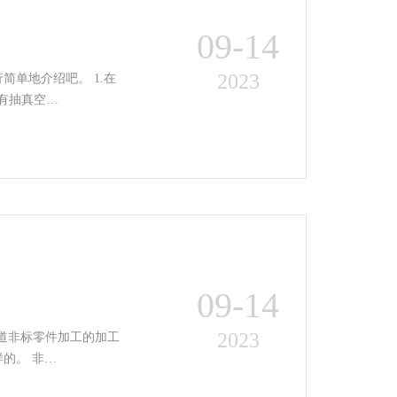
09-14
2023
地介绍吧。 1.在
有抽真空…
09-14
2023
道非标零件加工的加工
过程。所以，接下来由小编为大家简单地非标零件加工的过程究竟是怎么样的。 非…