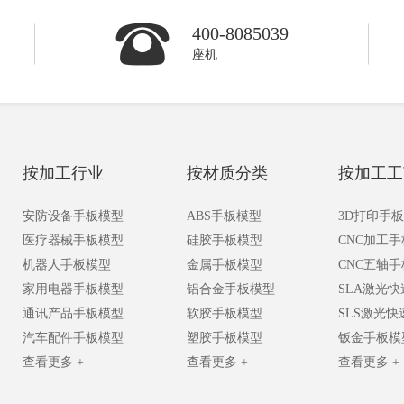
400-8085039
座机
按加工行业
按材质分类
按加工工
安防设备手板模型
ABS手板模型
3D打印手
医疗器械手板模型
硅胶手板模型
CNC加工
机器人手板模型
金属手板模型
CNC五轴
家用电器手板模型
铝合金手板模型
SLA激光
通讯产品手板模型
软胶手板模型
SLS激光
汽车配件手板模型
塑胶手板模型
钣金手板模
查看更多 +
查看更多 +
查看更多 +