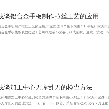
浅谈铝合金手板制作拉丝工艺的应用
铝合金手板制作拉丝工艺的应用,大家知道吗？接下来由车灯手板厂家为大
铝合金手板模型表面拉丝工艺可根据装饰需要，制成乱纹、直纹、波纹、
浅谈加工中心刀库乱刀的检查方法
大家知道加工中心的乱刀检查方法吗？接下来由cnc加工厂厂家为大家进行简单地
心刀库乱刀的处理方法： 1)、看一下计数器开关是否松动,有没有卡刀现