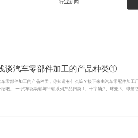
行业新闻
浅谈汽车零部件加工的产品种类①
汽车零部件加工的产品种类，你知道有什么嘛？接下来由汽车零配件加工
介绍吧。 一:汽车驱动轴与半轴系列产品归类 1、十字轴;2、球笼;3