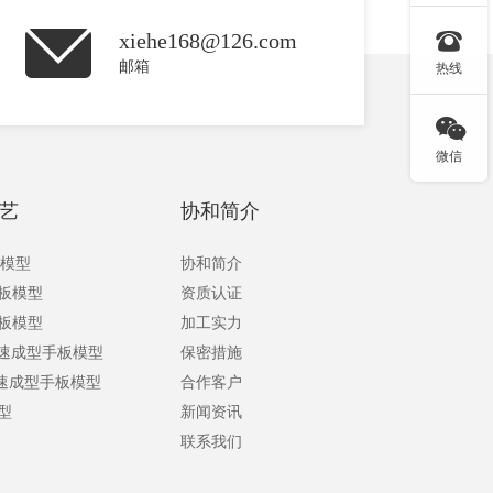

xiehe168@126.com
邮箱
热线

微信
艺
协和简介
板模型
协和简介
手板模型
资质认证
手板模型
加工实力
快速成型手板模型
保密措施
快速成型手板模型
合作客户
型
新闻资讯
联系我们