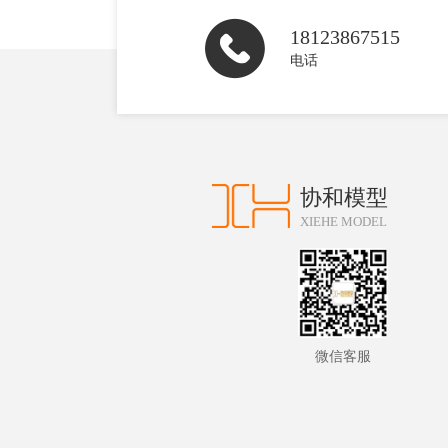
18123867515
电话
协和模型
XIEHE MODEL
微信客服