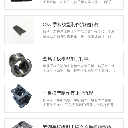
系
工而成的CNC加工过的手板应该很快。由于手板
制作完成后，需要与其他部件合作，因此仍需要
协
手板制造商进行组装和维修。那么，钣金…
和
CNC手板模型制作流程解说
通常，新开发或设计的产品需要制作手板。手板
是验证产品可行性的第一步，是发现设计产品缺
陷、缺陷和缺点的最直接、最有效的方法；此
外，还需要进行小批量试生产，以发现批…
金属手板模型加工打样
金属手板模型加工包括铝合金手板、铜手板、铁
手板和不锈钢手板。这些手板模型是金属的，所
以材料成本更贵，还有CNC更难打磨，所以加工
成本没有普通塑料手板便宜。 散热器…
手板模型制作有哪些流程
如何制作手板模型，手板制作一般有六个步骤，
主要采用cnc加工方法有3种D目前，金属材料可以
打印不锈钢，但打印的手板没有cnc加工好，而且
价格也还是不便宜的。 常用的手…
罗湖手板模型丨铝合金手板模型拉丝