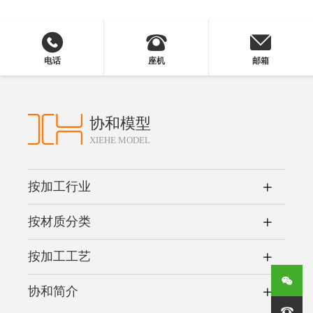
电话
座机
邮箱
协和模型
XIEHE MODEL
按加工行业
按材质分类
按加工工艺
协和简介
