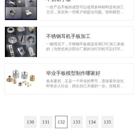
一款产品手板的成型可以使用多种材料还有加工
方式，其实有一些客户就提出问题。协和模型可
以加工不锈钢手板吗？ 这当然是可以的您选择材
料与加工方式有冲突专业的项目经理会…
不锈钢耳机手板加工
一般情况下，不锈钢手板都是采用CNC加工来做
的（当然也有少部分厂家的3d打印机可以打印金
属，但是那个成本是非常高的）。这是因为采用C
NC加工出来的精度非常高，一般可以达…
毕业手板模型制作哪家好
春末夏初，又是一个毕业的季节，意味着毕业生
即将步入社会，踏出自己关键的一步。在模具制
作、模型制作、工业设计、产品设计、数控等热
门专业的同学如何找到一份理想的工作…
130
131
132
133
134
135