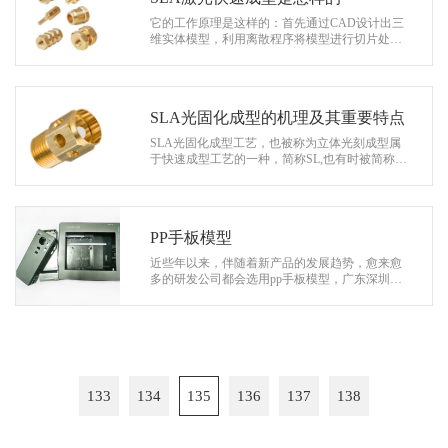
它的工作原理是这样的：首先通过CAD设计出三
维实体模型，利用离散程序将模型进行切片处
理，设计扫描路径，产生的数据将精确控制激光
扫描器和升降台的运动；激光光束通过数控…
SLA光固化成型的机理及其重要特点
SLA光固化成型工艺，也被称为立体光刻成型属
于快速成型工艺的一种，简称SL,也有时被简称SL
A。该工艺是美国的于1986年研制成功的一种RP
工艺，1987年获美国专利，是较早出现的…
PP手板模型
近些年以来，伴随着新产品的发展趋势，愈来愈
多的研发公司都会选用pp手板模型，广东深圳做
为加工业之都，在手板模型的生产加工层面累积
了较多的工作经验。 深圳协和模型…
133
134
135
136
137
138