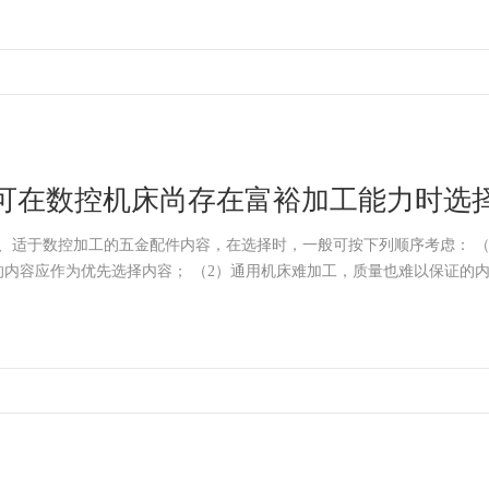
可在数控机床尚存在富裕加工能力时选
、适于数控加工的五金配件内容，在选择时，一般可按下列顺序考虑： （1）通用机床无法加工
的内容应作为优先选择内容； （2）通用机床难加工，质量也难以保证