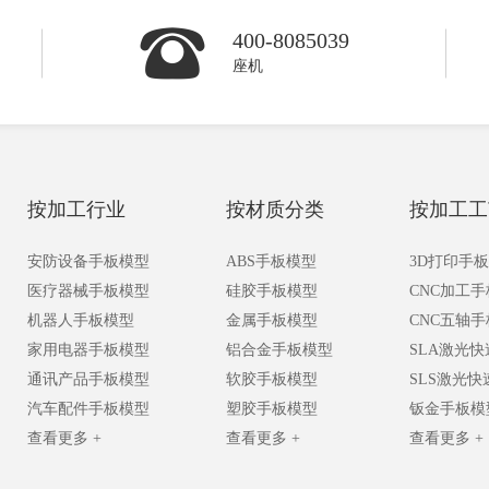
400-8085039
座机
按加工行业
按材质分类
按加工工
安防设备手板模型
ABS手板模型
3D打印手
医疗器械手板模型
硅胶手板模型
CNC加工
机器人手板模型
金属手板模型
CNC五轴
家用电器手板模型
铝合金手板模型
SLA激光
通讯产品手板模型
软胶手板模型
SLS激光
汽车配件手板模型
塑胶手板模型
钣金手板模
查看更多 +
查看更多 +
查看更多 +