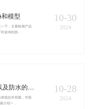
10-30
协和模型
2024
证一下，主要检测产品
厂时咨询到协…
10-28
以及防水的作
2024
力来抵抗外荷载，市面
哪些呢? 下面小编就给大家介绍一…