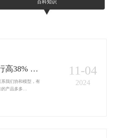
百科知识
11-04
高38% ｜
2024
联系我们协和模型，有
来的产品多多…