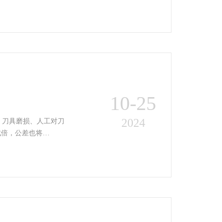
10-25
2024
、刀具磨损、人工对刀
成倍，公差也将…