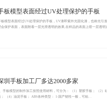
手板模型表面经过UV处理保护的手板
手板模型表面经过UV处理保护的手板，UV漆即紫外光固化漆，也称光引发
理会保护表面，表面附着一层光滑透明的效果,在样品的表面上喷一层透明
深圳手板加工厂多达2000多家
、手板模型的制作加工按照使用材料，可分为： （1）塑胶手板； （2）硅胶手板； （3）金属手
板； （4）油泥手板； ABS各种类型： 1-国产韧性一般，可粘…