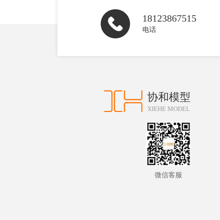
18123867515
电话
协和模型
XIEHE MODEL
微信客服