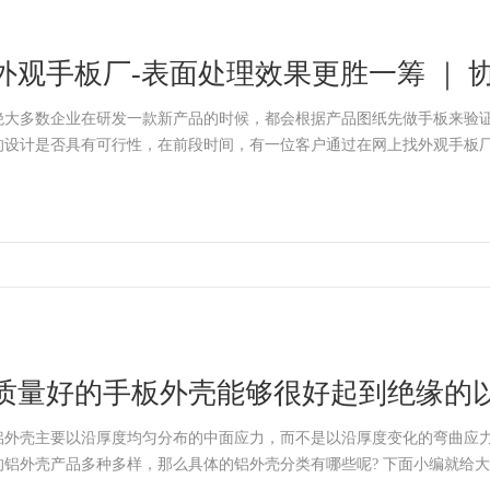
外观手板厂-表面处理效果更胜一筹 ｜ 
绝大多数企业在研发一款新产品的时候，都会根据产品图纸先做手板来验
的设计是否具有可行性，在前段时间，有一位客户通过在网上找外观手板
质量好的手板外壳能够很好起到绝缘的
用
铝外壳主要以沿厚度均匀分布的中面应力，而不是以沿厚度变化的弯曲应
的铝外壳产品多种多样，那么具体的铝外壳分类有