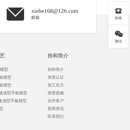

xiehe168@126.com
邮箱
热线

微信
艺
协和简介
板模型
协和简介
手板模型
资质认证
手板模型
加工实力
快速成型手板模型
保密措施
快速成型手板模型
合作客户
型
新闻资讯
联系我们