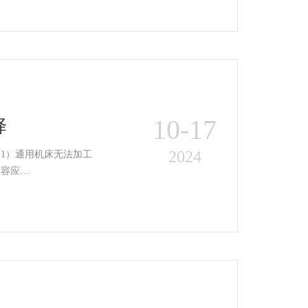
10-17
择
2024
的内容应…