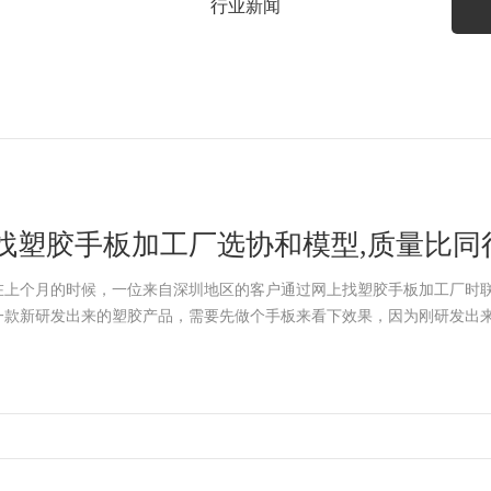
行业新闻
找塑胶手板加工厂选协和模型,质量比同行
协和模型
在上个月的时候，一位来自深圳地区的客户通过网上找塑胶手板加工厂时
一款新研发出来的塑胶产品，需要先做个手板来看下效果，因为刚研发出