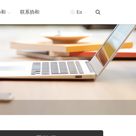
协和
联系协和
En