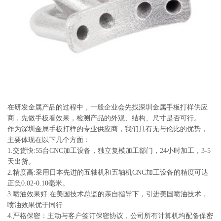
系
协
和
在研发金属产品的过程中，一般企业会先找深圳金属手板打样供应
商，先做手板看效果，检测产品的外观、结构、尺寸是否可行。
作为深圳金属手板打样的专业供应商，我们具有无与伦比的优势，
主要体现在以下几个方面：
1.交货快:55台CNC加工设备，独立复模加工部门，24小时加工，3-5
天出货。
2.精度高:采用日本先进的五轴机和五轴机CNC加工设备的精度可达
正负0.02-0.10毫米。
3.喷油效果好:在美国技术总监的亲自指导下，引进美国喷油技术，
喷油效果优于同行
4.严格保密：主动与客户签订保密协议，公司所有计算机均配备保密