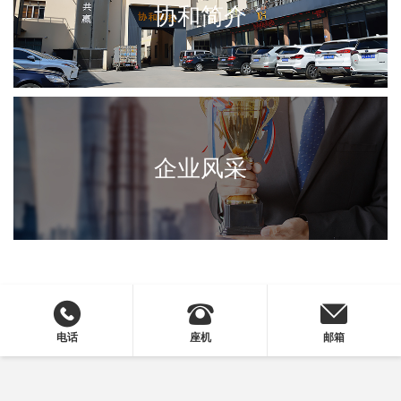
协和简介
企业风采
电话
座机
邮箱