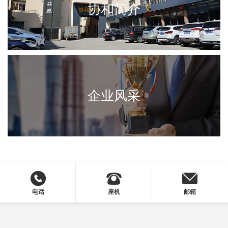
协和简介
企业风采
电话
座机
邮箱