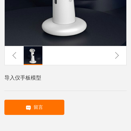
系
协
和
导入仪手板模型
留言