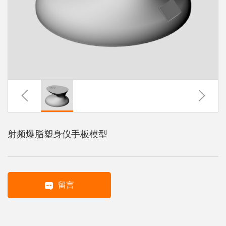
系
协
和
射频爆脂塑身仪手板模型
留言