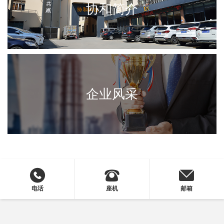
协和简介
企业风采
电话
座机
邮箱