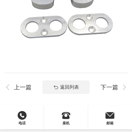
系
协
和
上一篇
下一篇
返回列表
电话
座机
邮箱