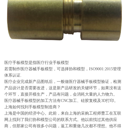
系
协
和
医疗手板模型是指医疗行业手板模型
若需制作医疗器械手板模型，可选择协和模型，ISO9001:2015管理
体系认证.
医疗企业完成新产品图纸后，一般做医疗器械手板模型验证，检测
产品设计是否需要改进，这是新产品研发的关键环节，如果没有这
个环节，直接开模生产，产品有问题，会消耗大量的人力物力。
医疗器械手板模型的加工方法有CNC加工、硅胶复模及3D打印。
上海如何找到手板模型制造商？
上海是中国的经济中心。此前，来自上海的采购工程师曹工在互联
网上找到了我们协和模型公司的联系方式。他以前找过其他供应
商，但那家公司有很多小问题，返工和重做几次都不理想。他不得