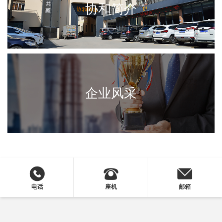
协和简介
企业风采
电话
座机
邮箱