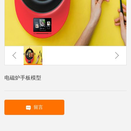
系
协
和
电磁炉手板模型
留言