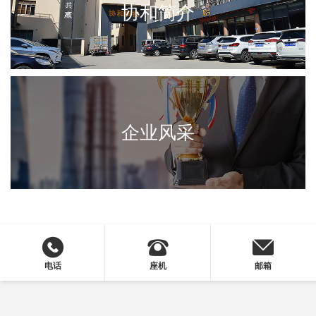
协和简介
企业风采
电话
座机
邮箱