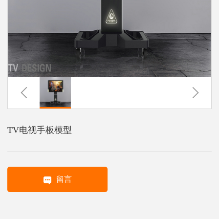
系
协
和
TV电视手板模型
留言