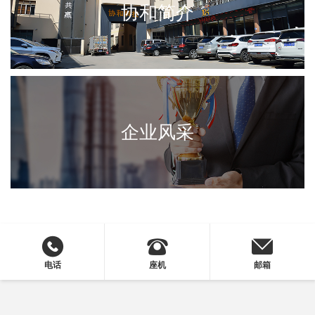
协和简介
企业风采
电话
座机
邮箱