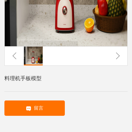
系
协
和
料理机手板模型
留言