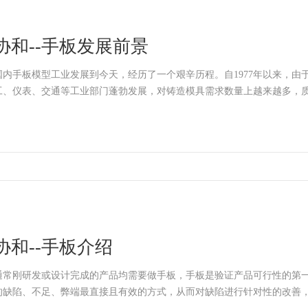
协和--手板发展前景
国内手板模型工业发展到今天，经历了一个艰辛历程。自1977年以来，由
工、仪表、交通等工业部门蓬勃发展，对铸造模具需求数量上越来越多，
协和--手板介绍
通常刚研发或设计完成的产品均需要做手板，手板是验证产品可行性的第
的缺陷、不足、弊端最直接且有效的方式，从而对缺陷进行针对性的改善