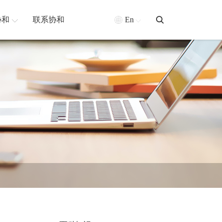
协和
联系协和
En