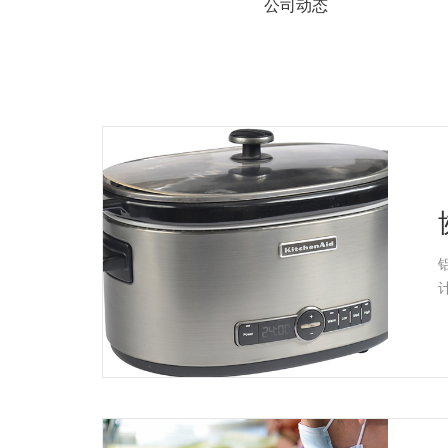
系
公司动态
协
和
铝合金