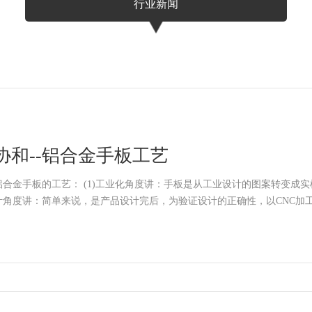
行业新闻
协和--铝合金手板工艺
手板的工艺： (1)工业化角度讲：手板是从工业设计的图案转变成实样的过程。 (2)CAD设