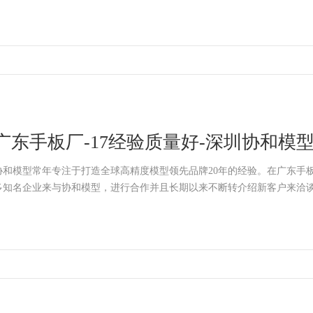
广东手板厂-17经验质量好-深圳协和模
协和模型常年专注于打造全球高精度模型领先品牌20年的经验。在广东手
多知名企业来与协和模型，进行合作并且长期以来不断转介绍新客户来洽