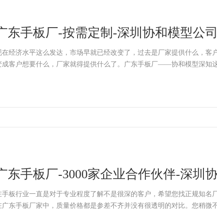
广东手板厂-按需定制-深圳协和模型公
现在经济水平这么发达，市场早就已经改变了，过去是厂家提供什么，客
变成客户想要什么，厂家就得提供什么了。广东手板厂——协和模型深知
广东手板厂-3000家企业合作伙伴-深圳
在手板行业一直是对于专业程度了解不是很深的客户，希望您找正规知名
在广东手板厂家中，质量价格都是参差不齐并没有很透明的对比。您稍微