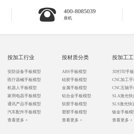
400-8085039
座机
按加工行业
按材质分类
按加工工
安防设备手板模型
ABS手板模型
3D打印手
医疗器械手板模型
硅胶手板模型
CNC加工
机器人手板模型
金属手板模型
CNC五轴
家用电器手板模型
铝合金手板模型
SLA激光
通讯产品手板模型
软胶手板模型
SLS激光
汽车配件手板模型
塑胶手板模型
钣金手板模
查看更多 +
查看更多 +
查看更多 +