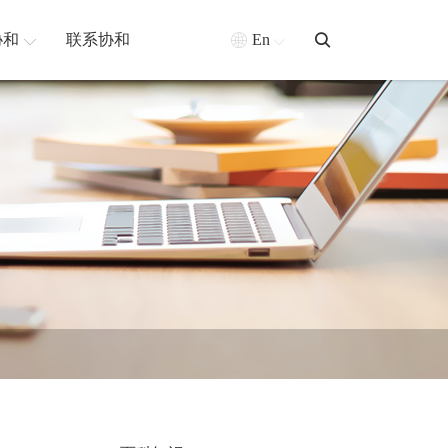
协和
联系协和
En