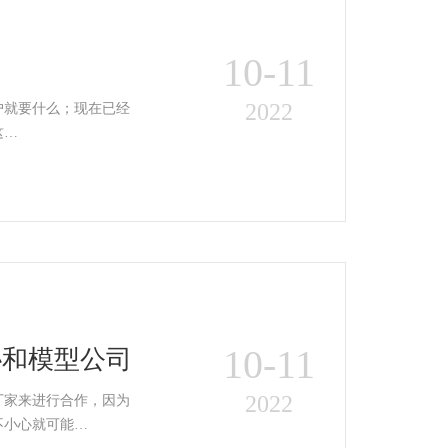
10-11
司
2022
户就要什么；现在已经
这…
10-11
协和模型公司
2022
厂家来进行合作，因为
不小心就可能…