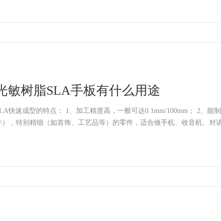
光敏树脂SLA手板有什么用途
快速成型的特点： 1、加工精度高，一般可达0.1mm/100mm； 2、能制造形状复杂（如空心零
件），特别精细（如首饰、工艺品等）的零件，适合做手机、收音机、对