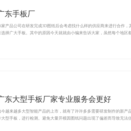
广东手板厂
每家产品公司在研发完成3D图纸后会考虑找什么样的供应商来进行合作，
来选择广大手板。其中的原因今天就就由小编来告诉大家，虽然每个地区
广东大型手板厂家专业服务会更好
如今越来越多大型智能产品的上市，就有了许许多多需要研发制作的新产
作大型手板，进行检测。避免大量开模因图纸问题出现了偏差而导致无法