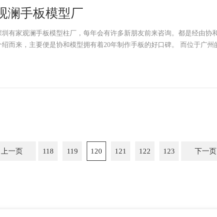
观澜手板模型厂
深圳有家观澜手板模型柱厂，每年会有许多新朋友前来咨询。都是经由协
介绍而来，主要便是协和模型拥有着20年制作
上一页
118
119
120
121
122
123
下一页