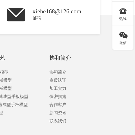

xiehe168@126.com
邮箱
热线

微信
艺
协和简介
板模型
协和简介
手板模型
资质认证
手板模型
加工实力
快速成型手板模型
保密措施
快速成型手板模型
合作客户
型
新闻资讯
联系我们