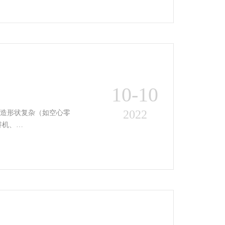
10-10
2022
讲机、…