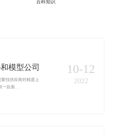
百科知识
10-12
协和模型公司
2022
需要找供应商对精度上
，有一款新…