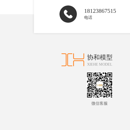
18123867515
电话
协和模型
XIEHE MODEL
微信客服