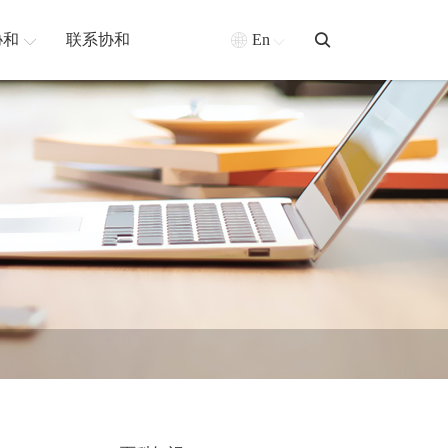
协和
联系协和
En