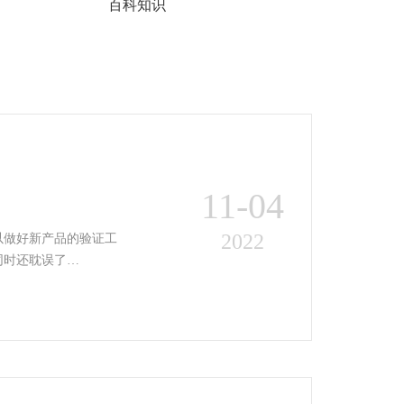
百科知识
11-04
2022
以做好新产品的验证工
同时还耽误了…