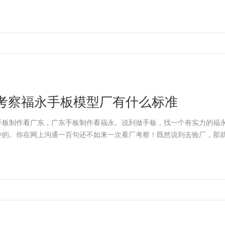
考察福永手板模型厂有什么标准
手板制作看广东，广东手板制作看福永。说到做手板，找一个有实力的福
少的。你在网上沟通一百句还不如来一次看厂考察！既然说到去验厂，那