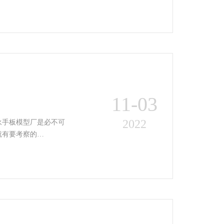
11-03
2022
永手板模型厂是必不可
就有要考察的…