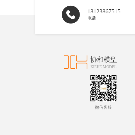
18123867515
电话
协和模型
XIEHE MODEL
微信客服