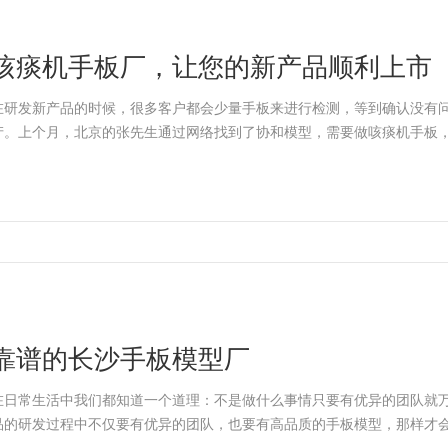
咳痰机手板厂，让您的新产品顺利上市
在研发新产品的时候，很多客户都会少量手板来进行检测，等到确认没有
产。上个月，北京的张先生通过网络找到了协和模型，需要做咳痰机手板，
靠谱的长沙手板模型厂
在日常生活中我们都知道一个道理：不是做什么事情只要有优异的团队就
品的研发过程中不仅要有优异的团队，也要有高品质的手板模型，那样才