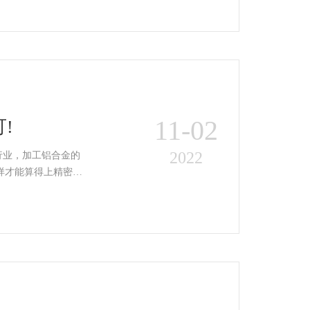
11-02
!
2022
行业，加工铝合金的
这样才能算得上精密…