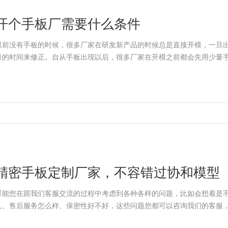
开个手板厂需要什么条件
以前没有手板的时候，很多厂家在研发新产品的时候总是直接开模，一旦
量的时间来修正。自从手板出现以后，很多厂家在开模之前都会先用少量
精密手板定制厂家，不容错过协和模型
可能您在跟我们客服交流的过程中考虑到各种各样的问题，比如会想着是
久、售后服务怎么样、保密性好不好，这些问题您都可以咨询我们的客服