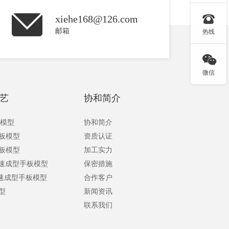

xiehe168@126.com
邮箱
热线

微信
艺
协和简介
板模型
协和简介
手板模型
资质认证
手板模型
加工实力
快速成型手板模型
保密措施
快速成型手板模型
合作客户
型
新闻资讯
联系我们