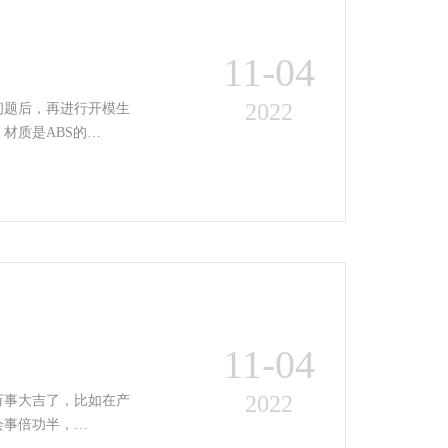
11-04
2022
问题后，再进行开模生
材质是ABS的…
11-04
2022
万事大吉了，比如在产
会事倍功半，…