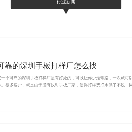
行业新闻
可靠的深圳手板打样厂怎么找
找一个可靠的深圳手板打样厂是有好处的，可以让你少走弯路，一次就可
作。很多客户，就是由于没有找对手板厂家，使得打样费打水漂了不说，