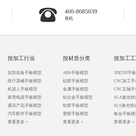
400-8085039
座机
按加工行业
按材质分类
按加工工
安防设备手板模型
ABS手板模型
3D打印手
医疗器械手板模型
硅胶手板模型
CNC加工
机器人手板模型
金属手板模型
CNC五轴
家用电器手板模型
铝合金手板模型
SLA激光
通讯产品手板模型
软胶手板模型
SLS激光
汽车配件手板模型
塑胶手板模型
钣金手板模
查看更多 +
查看更多 +
查看更多 +