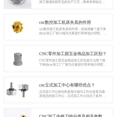
系
加工领域比较常见的生产工艺，两者有相似之处
也有不同的地方，比如说CNC加工适合批量生
协
产。它可以在更短的时间内创建许多产品…
和
cnc数控加工机床夹具的作用
cnc数控加工机床夹具的作用，你知道嘛？接下来
由cnc加工厂的小编为大家进行简单地介绍吧。 (1)
扩大数控车床和车铣复合机的范围，实现“一机多
使用”。在工具机…
CNC零件加工跟五金饰品加工区别？
CNC零件加工跟五金饰品加工区别是什么呢？接
下来由cnc加工厂厂家为大家进行简单地介绍吧。
在机械设备还不老练的时代，机械零件加工厂家
依照传统的加工方式加工，不仅影…
cnc立式加工中心有哪些优点？
立式加工中心的结构是指主轴与工作台设置为垂
直状态的加工中心，立式加工中心综合了多种数
控机床的特点以及功能。立式加工中心是由基础
的数控铣床发展而来，同时也综合了数…
CNC加工中铣刀的分类及相关参数，