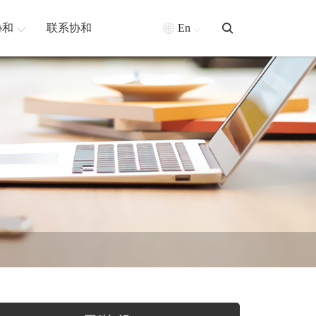
协和
联系协和
En