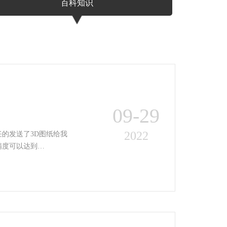
百科知识
09-29
2022
的发送了3D图纸给我
精度可以达到…