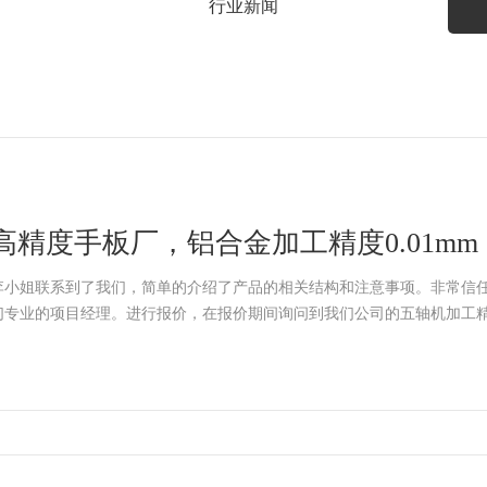
行业新闻
高精度手板厂，铝合金加工精度0.01mm
李小姐联系到了我们，简单的介绍了产品的相关结构和注意事项。非常信任
们专业的项目经理。进行报价，在报价期间询问到我们公司的五轴机加工