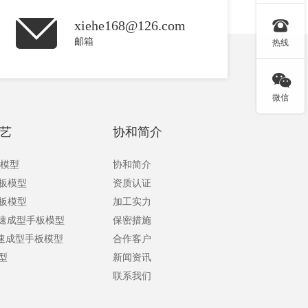

xiehe168@126.com
邮箱
热线

微信
艺
协和简介
板模型
协和简介
手板模型
资质认证
手板模型
加工实力
快速成型手板模型
保密措施
快速成型手板模型
合作客户
型
新闻资讯
联系我们