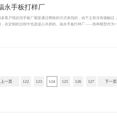
福永手板打样厂
很多客户现在找手板厂都是通过网络的方式来找的，由于之前没有接触过
解，在定制的过程中也是提心吊胆的。福永手板打样厂——协和模型作为
上一页
122
123
124
125
126
127
下一页