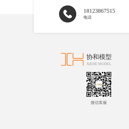
18123867515
电话
协和模型
XIEHE MODEL
微信客服