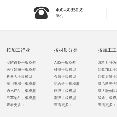
400-8085039
座机
按加工行业
按材质分类
按加工工
安防设备手板模型
ABS手板模型
3D打印手
医疗器械手板模型
硅胶手板模型
CNC加工
机器人手板模型
金属手板模型
CNC五轴
家用电器手板模型
铝合金手板模型
SLA激光
通讯产品手板模型
软胶手板模型
SLS激光
汽车配件手板模型
塑胶手板模型
钣金手板模
查看更多 +
查看更多 +
查看更多 +