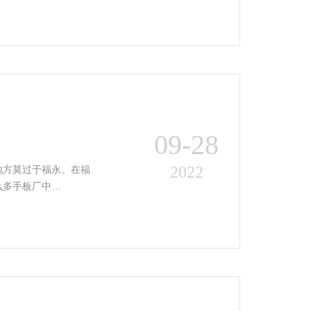
09-28
2022
地方莫过于福永。在福
么多手板厂中…