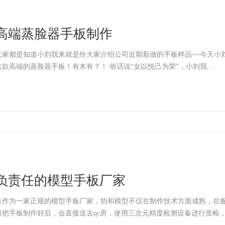
高端蒸脸器手板制作
大家都是知道小刘我来就是给大家介绍公司近期新做的手板样品~~今天小
这款高端的蒸脸器手板！有木有？！ 俗话说“女以悦己为荣”，小刘我…
负责任的模型手板厂家
且作为一家正规的模型手板厂家，协和模型不仅在制作技术方面成熟，在
般把手板制作好后，会直接送去qc房，使用三次元精度检测设备进行质检