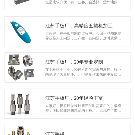
系
也是比较方便，有一些客户会选择一些外地的正
规厂家来进行合作。这是对质量上有一些硬指标
协
的客户，像前几日的这位江苏手板制作…
和
江苏手板厂，高精度五轴机加工
大家好，在手板的制作过程中。会因一些图纸差
异或是人工问题，二产生一些问题。这时就需要
客户与供应商共同商讨解决措施。来积极处理问
题。就在近日有位客户找到我们。告诉…
江苏手板厂，20年专业定制
在手板这个行业，经过不断的完善与发展。行业
内涌现了大量的小厂。但是制作出来的手板质量
却不怎么样。这几天就有一位新客户找到我们公
司。说之前在某家江苏手板厂，制作的…
江苏手板厂，20年经验丰富
大家好，很多研发设计新产品时需要用的手板模
型，正因如此越来越多的手板厂。出现在了市场
当中，大大小小都可盈利。而小厂与大厂之间的
差距就在于设备的配置以及相关的技术…
江苏手板