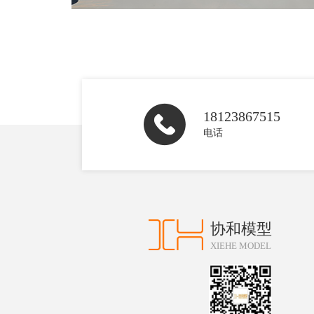
18123867515
电话
协和模型
XIEHE MODEL