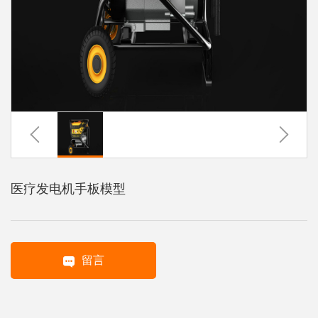
系
协
和
医疗发电机手板模型
留言