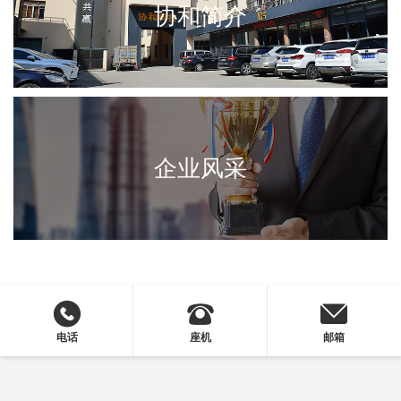
协和简介
企业风采
电话
座机
邮箱