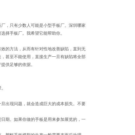
板厂，只有少数人可能是小型手板厂。深圳哪家
何选择手板厂。我希望它能帮助你。
有效的方法，从而有针对性地改善缺陷，直到无
美，甚至不能使用，直接生产一旦有缺陷将全部
产提供足够的依据。
求。
。
一旦出现问题，就会造成巨大的成本损失。不要
货日期。如果你做的手板是用来参加展览的，一