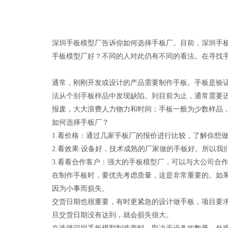
深圳手板模型厂告诉你如何选择手板厂。目前，深圳手板
手板模型厂好？不同的人对此仍有不同的看法。在寻找
通常，刚刚开发或设计的产品需要制作手板。手板是验
法从个别手板样品中发现缺陷。到目前为止，通常需要
报废，大大浪费人力物力和时间；手板一般为少数样品
如何选择手板厂？
1.看价格：通过几家手板厂的报价进行比较，了解你想
2.看效果:设备好，技术成熟的厂家做的手板好。所以
3.看看合作客户：强大的手板模型厂，可以与大公司合
在制作手板时，要优先考虑质量，这是非常重要的。如
因为小事而损失。
交货日期也很重要，有时更紧急的设计做手板，项目要
旦交货日期没有达到，就会损失很大。