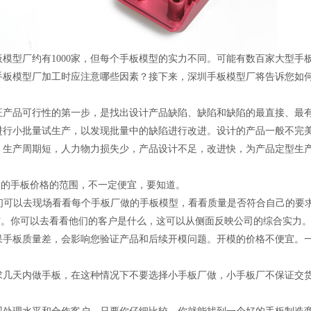
模型厂约有1000家，但每个手板模型的实力不同。可能有数百家大型手
手板模型厂加工时应注意哪些因素？接下来，深圳手板模型厂将告诉您如
证产品可行性的第一步，是找出设计产品缺陷、缺陷和缺陷的最直接、最
进行小批量试生产，以发现批量中的缺陷进行改进。设计的产品一般不完
，生产周期短，人力物力损失少，产品设计不足，改进快，为产品定型生
做的手板价格的范围，不一定便宜，要知道。
我们可以去现场看看每个手板厂做的手板模型，看看质量是否符合自己的要
作。你可以去看看他们的客户是什么，这可以从侧面反映公司的综合实力
果手板质量差，会影响您验证产品和后续开模问题。开模的价格不便宜。
求几天内做手板，在这种情况下不要选择小手板厂做，小手板厂不保证交