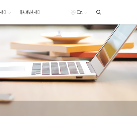
协和
联系协和
En