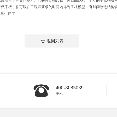
观处理水平和合作客户。只要你仔细比较，你就能找到一个好的手板制造
来做手板，你可以在工程师要求的时间内得到手板模型，有时间改进结构
批量生产了。
返回列表
400-8085039
座机