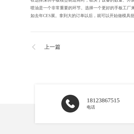
在选择深圳手板模型制造商时，取决于设备的数量、外
喷油是一个非常重要的环节。选择一个更好的手板工厂
如去年CES展。拿到大的订单以后，就可以开始做模具
上一篇
18123867515
电话