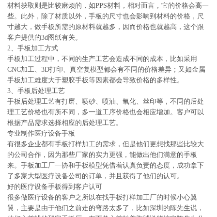
材料获取则是比较麻烦的，如PPS材料，相对而言，它的价格会高一
些。此外，除了材质以外，手板的尺寸也会影响到材料的价格，尺
寸越大，做手板所需的原材料就越多，因而价格也就越高，这个跟
客户提供的3d图纸有关。
2、手板加工方式
手板加工过程中，不同的生产工艺会造成不同的成本，比如采用
CNC加工、3D打印、真空复模型都会有不同的价格差异；又如金属
手板加工难度大于塑胶手板等因素都会导致价格的多样性。
3、手板后处理工艺
手板后处理工艺有打磨、喷砂、喷油、氧化、丝印等，不同的后处
理工艺价格也有所不同，多一道工序价格也会相应增加。客户可以
根据产品需求选择相应的后处理工艺。
专业制作医疗设备手板
有很多企业都有手板打样加工的需求，但是他们更想找那些比较大
的公司合作，因为那些厂家的实力更强，能做出他们满意的手板
来。手板加工厂—协和手板模型凭借着认真负责的态度，成功拿下
了多家大型医疗设备公司的订单，并且获得了他们的认可。
好的医疗设备手板得到客户认可
很多做医疗设备的客户之所以在找手板打样加工厂的时候小心翼
翼，主要是由于他们之前走的弯路太多了，比如深圳的陈先生说，