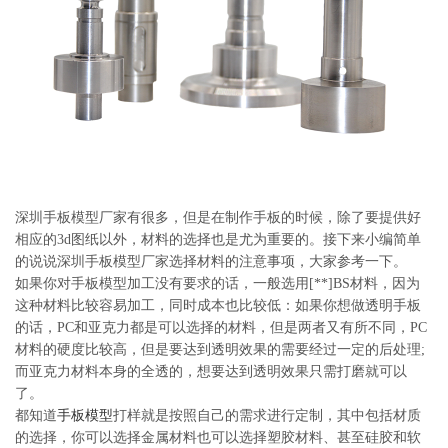
系
协
和
深圳手板模型厂家有很多，但是在制作手板的时候，除了要提供好
相应的3d图纸以外，材料的选择也是尤为重要的。接下来小编简单
的说说深圳手板模型厂家选择材料的注意事项，大家参考一下。
如果你对手板模型加工没有要求的话，一般选用[**]BS材料，因为
这种材料比较容易加工，同时成本也比较低：如果你想做透明手板
的话，PC和亚克力都是可以选择的材料，但是两者又有所不同，PC
材料的硬度比较高，但是要达到透明效果的需要经过一定的后处理;
而亚克力材料本身的全透的，想要达到透明效果只需打磨就可以
了。
都知道
手板模型
打样就是按照自己的需求进行定制，其中包括材质
的选择，你可以选择金属材料也可以选择塑胶材料、甚至硅胶和软