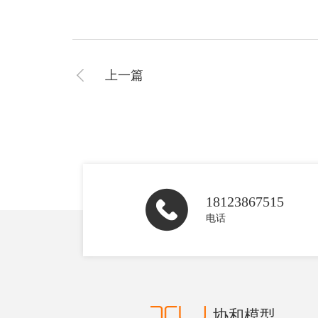
上一篇
18123867515
电话
协和模型