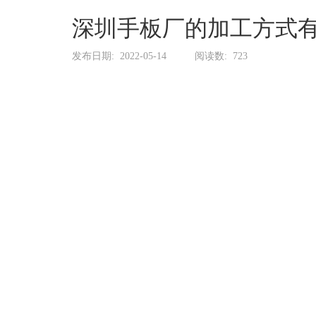
系
协
深圳手板厂的加工方式
和
发布日期:
2022-05-14
阅读数:
723