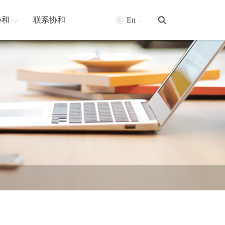
协和
联系协和
En