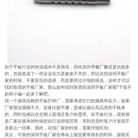
系
协
和
由于手板行业的创业成本不是很高，因此深圳
手板厂家
还是比较多
的，也就造成了一些企业实力是参差不齐的，所以在找深圳手板厂
家的时候，不要盲目的选择，而是要经过仔细的筛选，这样才可以
找到靠谱的手板厂家。那么如何找到靠谱的深圳手板厂家呢?下面不
妨和小编一起来了解吧。
找一个值得信赖的手板打样厂，需要考虑它们的规模和实力，如果
厂家那边规模不大、设备比较平庸，是难以做出高品质的手板来
的，同时也难以在交期上面满足客户的需求。在手板行业，就有很
多厂家在接单的时候把自己说得很厉害，等到交货时客户才发现不
是那么一回事。因此，在找厂家的时候，需要仔细区别。
其次，可靠的深圳手板厂家在寿命上面也要有很长的时间，据相关