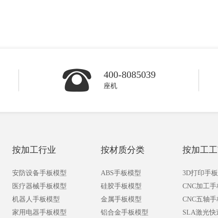
400-8085039
座机
按加工行业
按材质分类
按加工工
安防设备手板模型
ABS手板模型
3D打印手
医疗器械手板模型
硅胶手板模型
CNC加工
机器人手板模型
金属手板模型
CNC五轴
家用电器手板模型
铝合金手板模型
SLA激光