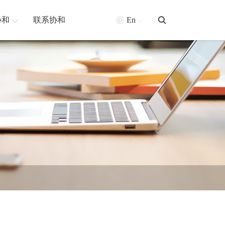
协和
联系协和
En