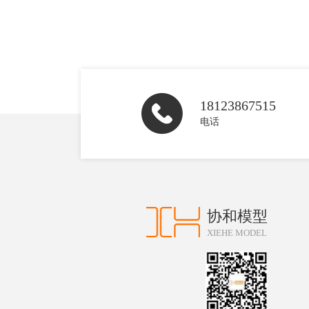
18123867515
电话
协和模型
XIEHE MODEL