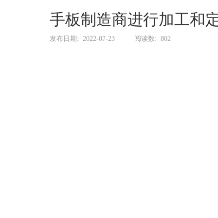
系
协
手板制造商进行加工和
和
发布日期:
2022-07-23
阅读数:
802