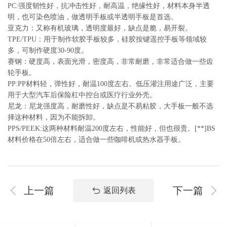
PC:强度韧性好，抗冲击性好，耐高温，绝缘性好，材料本身半透
明，也可染色喷油，做透明手板或半透明手板是首选。
亚克力：又称有机玻璃，透明度最好，缺点是脆，易开裂。
TPE/TPU：用于制作软胶手板较多，硅胶按键遥控手板等领域较
多，可制作硬度30-90度。
赛钢：硬度高，表面光滑，密度高，非常耐磨，非常适合做一些齿
轮手板。
PP:PP材料轻，弹性好，耐温100度左右。低压灌注用途广泛，主要
用于大型汽车后保险杠中控台或医疗行业外壳。
尼龙：尼龙强度高，耐磨性好，缺点是不易粘胶，大手板一般不选
择这种材料，因为不能拆卸。
PPS/PEEK:这两种材料耐温200度左右，性能好，但也很贵。[**]BS
材料价格在50倍左右，适合做一些咖啡机或热水器手板。
上一篇
下一篇
返回列表