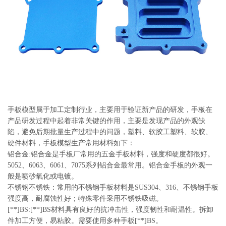
系
协
和
手板模型属于加工定制行业，主要用于验证新产品的研发，手板在
产品研发过程中起着非常关键的作用，主要是发现产品的外观缺
陷，避免后期批量生产过程中的问题，塑料、软胶工塑料、软胶、
硬件材料，手板模型生产常用材料如下：
铝合金:铝合金是手板厂常用的五金手板材料，强度和硬度都很好。
5052、6063、6061、7075系列铝合金最常用。铝合金手板的外观一
般是喷砂氧化或电镀。
不锈钢不锈铁：常用的不锈钢手板材料是SUS304、316、不锈钢手板
强度高，耐腐蚀性好；特殊零件采用不锈铁吸磁。
[**]BS:[**]BS材料具有良好的抗冲击性，强度韧性和耐温性。拆卸
件加工方便，易粘胶。需要使用多种手板[**]BS。