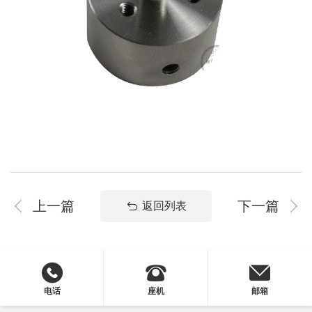
系
协
和
上一篇
下一篇
返回列表
电话
座机
邮箱