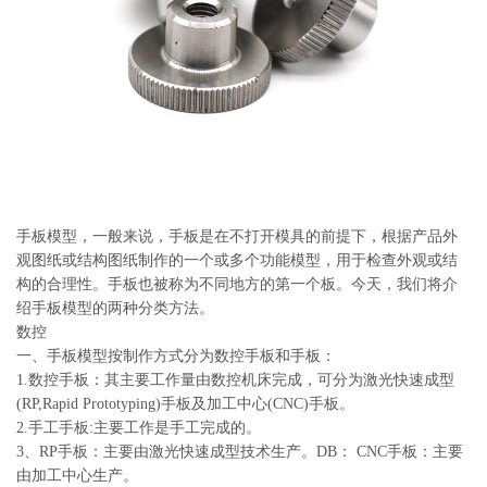
系
协
和
手板模型，一般来说，手板是在不打开模具的前提下，根据产品外
观图纸或结构图纸制作的一个或多个功能模型，用于检查外观或结
构的合理性。手板也被称为不同地方的第一个板。今天，我们将介
绍手板模型的两种分类方法。
数控
一、手板模型按制作方式分为数控手板和手板：
1.数控手板：其主要工作量由数控机床完成，可分为激光快速成型
(RP,Rapid Prototyping)手板及加工中心(CNC)手板。
2.手工手板:主要工作是手工完成的。
3、RP手板：主要由激光快速成型技术生产。DB： CNC手板：主要
由加工中心生产。