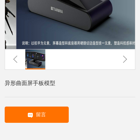
系
协
和
异形曲面屏手板模型
留言