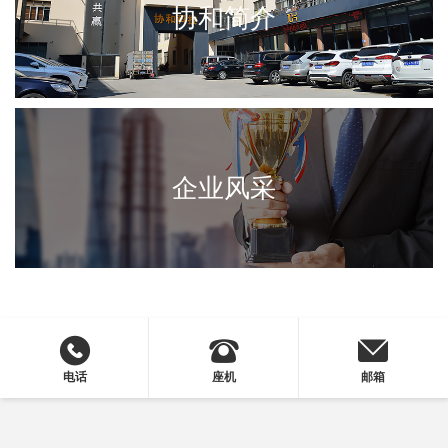
协和简介
企业风采
电话
座机
邮箱