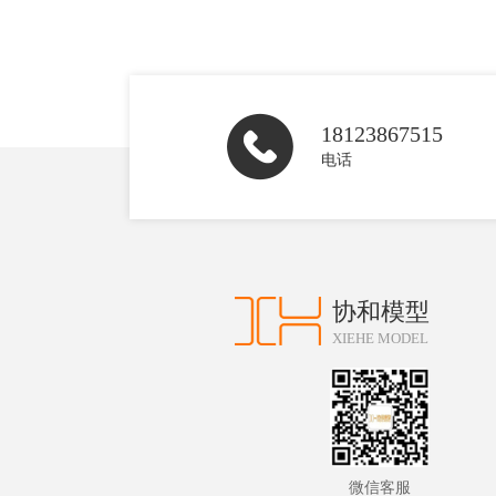
18123867515
电话
协和模型
XIEHE MODEL
微信客服