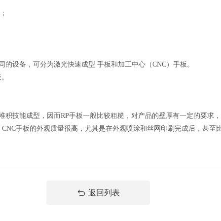
板；
：
同的设备，可分为激光快速成型 手板和加工中心（CNC）手板。
板。
 堆积技能成型，因而RP手板一般比较粗糙，对产品的壁厚有一定的要求
，CNC手板的外观质量很高，尤其是在外观喷涂和丝网印刷完成后，甚至
返回列表