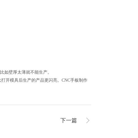
，比如壁厚太薄就不能生产。
比打开模具后生产的产品更闪亮。CNC手板制作
下一篇