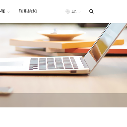
协和
联系协和
En