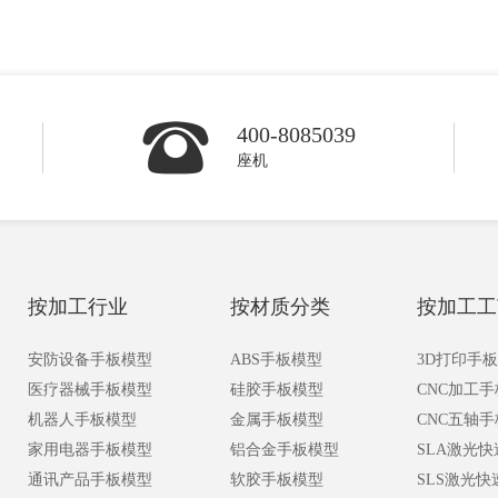
400-8085039
座机
按加工行业
按材质分类
按加工工
安防设备手板模型
ABS手板模型
3D打印手
医疗器械手板模型
硅胶手板模型
CNC加工
机器人手板模型
金属手板模型
CNC五轴
家用电器手板模型
铝合金手板模型
SLA激光
通讯产品手板模型
软胶手板模型
SLS激光