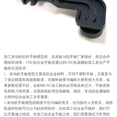
系
协
和
加工发动机铝件手板模型前，先准备3d找手板厂家报价，然后合作
图纸和清单。CNC铝合金手板是通过的CNC机器雕刻加工是生产手
板的主流技术。
1、发动机手板模型主要是铝合金材料，不同于塑料手板，主要是为
了保证精度和表面粗糙度，但最终效果与编程大师有很大关系，如
果参数设置不好，会影响CNC加工路径会导致误差过大，手板表面
毛刺和刀痕明显，后期表面处理也很麻烦。因此，专业的金属编程
大师对铝合金加工非常重要。
2.发动机手板模型的精度不仅与编程有关，还与操作人员有关。虽然
机器的性能可以分为好的和坏的，但在加工铝合金手板时，我们可
以尽量减少错误。在加工铝合金手板之前，我们需要测试刀常用的