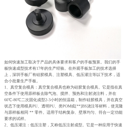
系
协
和
如何快速加工取决于产品的具体要求和客户的手板预算。我们的手
板快速成型技术有17年的生产经验。在外观手板加工的技术选择
上，深圳手板厂有硅胶模具、注塑模具、低压灌注等以下技术，适
合小批量生产手板。
1、真空复合模具：真空复合模具也称为硅胶复合模具。它是指在真
空条件下使用原样板去除气泡、搅拌、预热和注射浇注料，并在
60℃-80℃二次固化成型2-3小时的恒温箱，制作硅胶模具，并在真空
状态下使用模具PU、透明PU、类POM或[**]BS浇注等材料，使克隆
与原样板相同 ** 零件。适用于结构复杂、壁厚均匀、符合一定功能
要求的试样。
2、低压灌注：低压注塑，又称低压注射成型。它是一种应用于快速