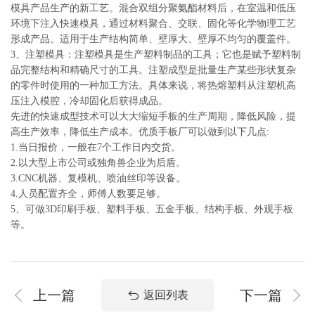
模具产品生产的新工艺。混合双组分聚氨酯材料后，在室温和低压
环境下注入快速模具，通过材料聚合、交联、固化等化学物理工艺
形成产品。适用于生产结构简单、壁厚大、壁厚不均匀的覆盖件。
3、注塑模具：注塑模具是生产塑料制品的工具；它也是赋予塑料制
品完整结构和精确尺寸的工具。注塑成型是批量生产某些形状复杂
的零件时使用的一种加工方法。具体来说，将热熔塑料从注塑机高
压注入模腔，冷却固化后获得成品。
先进的快速成型技术可以大大缩短手板的生产周期，降低风险，提
高生产效率，降低生产成本。优质手板厂可以做到以下几点:
1.当日报价，一般在7个工作日内交货。
2.以大型上市公司或独角兽企业为后盾。
3.CNC机器、复模机、喷油丝印等设备。
4.人员配置齐全，师傅人数要足够。
5、可做3D印刷手板、塑料手板、五金手板、结构手板、外观手板
等。
上一篇
下一篇
返回列表