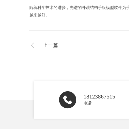
随着科学技术的进步，先进的外观结构手板模型软件为手
越来越好。
上一篇
18123867515
电话