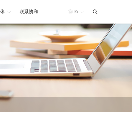
协和
联系协和
En