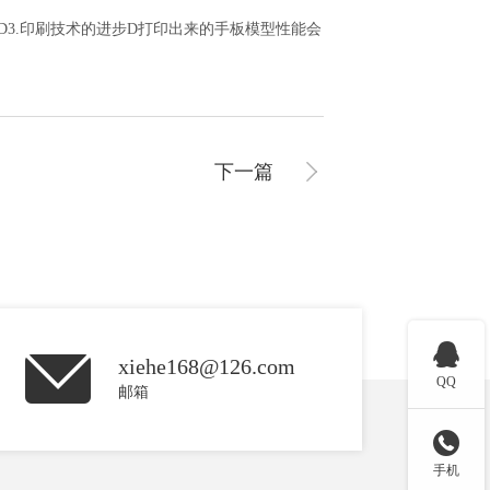
3.印刷技术的进步D打印出来的手板模型性能会
下一篇

xiehe168@126.com
QQ
邮箱

手机