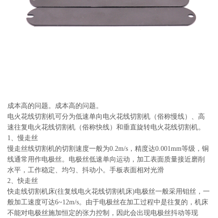
系
协
和
成本高的问题。成本高的问题。
电火花线切割机可分为低速单向电火花线切割机（俗称慢线）、高
速往复电火花线切割机（俗称快线）和垂直旋转电火花线切割机。
1、慢走丝
慢走丝线切割机的切割速度一般为0.2m/s，精度达0.001mm等级，铜
线通常用作电极丝。电极丝低速单向运动，加工表面质量接近磨削
水平，工作稳定、均匀、抖动小。手板表面相对光滑
2、快走丝
快走线切割机床(往复线电火花线切割机床)电极丝一般采用钼丝，一
般加工速度可达6~12m/s。由于电极丝在加工过程中是往复的，机床
不能对电极丝施加恒定的张力控制，因此会出现电极丝抖动等现