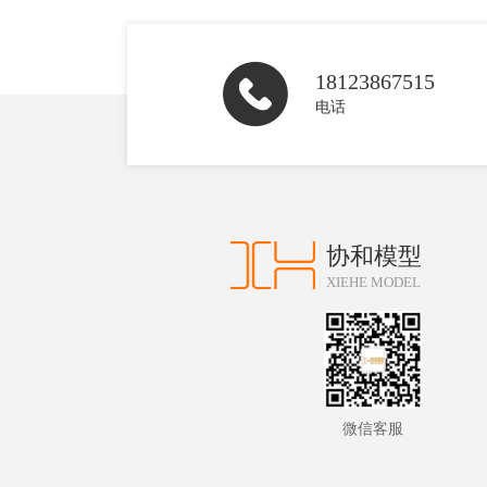
18123867515
电话
协和模型
XIEHE MODEL
微信客服