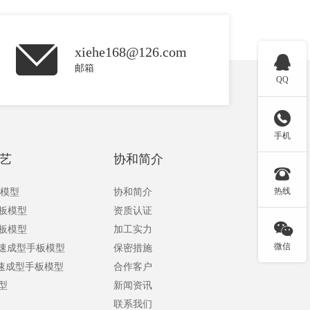
xiehe168@126.com

邮箱
QQ

手机
艺
协和简介

热线
板模型
协和简介
手板模型
资质认证

手板模型
加工实力
微信
快速成型手板模型
保密措施
快速成型手板模型
合作客户
型
新闻资讯
联系我们