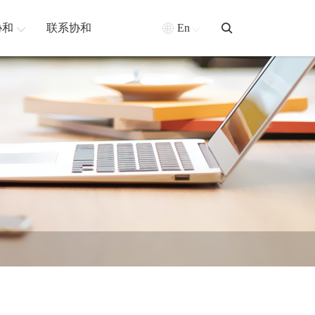
协和
联系协和
En