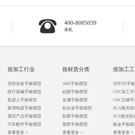
400-8085039
座机
按加工行业
按材质分类
按加工工
安防设备手板模型
ABS手板模型
3D打印手
医疗器械手板模型
硅胶手板模型
CNC加工
机器人手板模型
金属手板模型
CNC五轴
家用电器手板模型
铝合金手板模型
SLA激光
通讯产品手板模型
软胶手板模型
SLS激光
汽车配件手板模型
塑胶手板模型
钣金手板模
查看更多 +
查看更多 +
查看更多 +