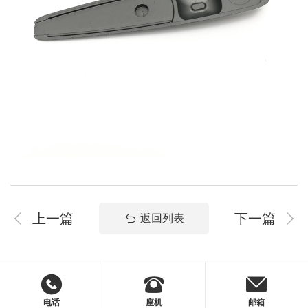
系
协
和
上一篇
下一篇
返回列表
电话
座机
邮箱